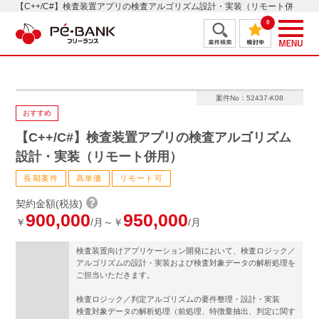
【C++/C#】検査装置アプリの検査アルゴリズム設計・実装（リモート併
用）
0
案件No：52437-K08
おすすめ
【C++/C#】検査装置アプリの検査アルゴリズム
設計・実装（リモート併用）
長期案件
高単価
リモート可
契約金額(税抜)
900,000
950,000
￥
/月～￥
/月
検査装置向けアプリケーション開発において、検査ロジック／
アルゴリズムの設計・実装および検査対象データの解析処理を
ご担当いただきます。
検査ロジック／判定アルゴリズムの要件整理・設計・実装
検査対象データの解析処理（前処理、特徴量抽出、判定に関す