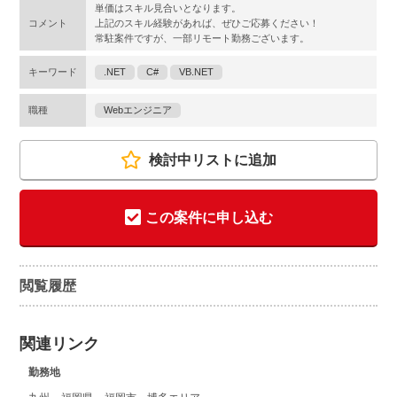
単価はスキル見合いとなります。
コメント
上記のスキル経験があれば、ぜひご応募ください！
常駐案件ですが、一部リモート勤務ございます。
キーワード
.NET
C#
VB.NET
職種
Webエンジニア
検討中リストに追加
この案件に申し込む
閲覧履歴
関連リンク
勤務地