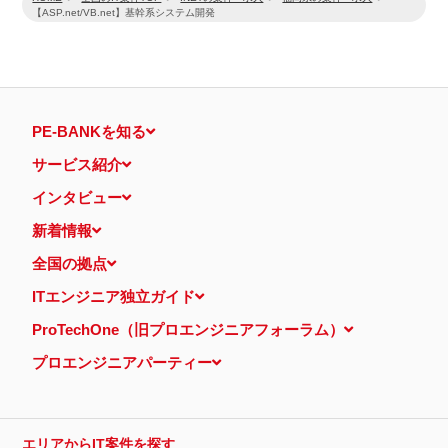
【ASP.net/VB.net】基幹系システム開発
PE-BANKを知る
サービス紹介
インタビュー
新着情報
全国の拠点
ITエンジニア独立ガイド
ProTechOne（旧プロエンジニアフォーラム）
プロエンジニアパーティー
エリアからIT案件を探す