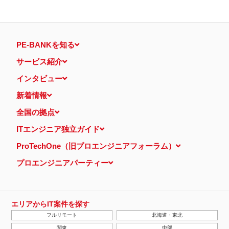
PE-BANKを知る
サービス紹介
インタビュー
新着情報
全国の拠点
ITエンジニア独立ガイド
ProTechOne（旧プロエンジニアフォーラム）
プロエンジニアパーティー
エリアからIT案件を探す
フルリモート
北海道・東北
関東
中部