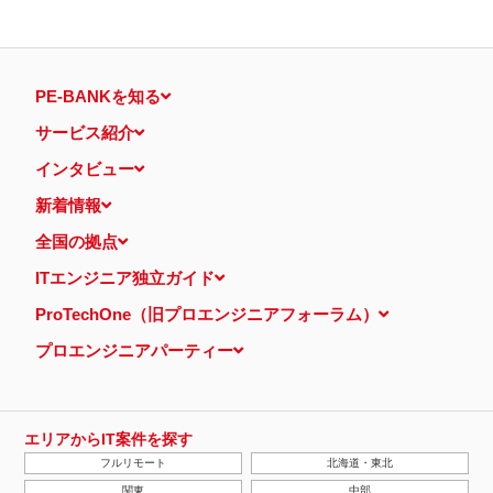
PE-BANKを知る
サービス紹介
インタビュー
新着情報
全国の拠点
ITエンジニア独立ガイド
ProTechOne（旧プロエンジニアフォーラム）
プロエンジニアパーティー
エリアからIT案件を探す
フルリモート
北海道・東北
関東
中部