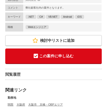
コメント
弊社顧客社内の案件となります。
キーワード
.NET
C#
VB.NET
Android
iOS
職種
Webエンジニア
検討中リストに追加
この案件に申し込む
閲覧履歴
関連リンク
勤務地
関西
大阪府
大阪市 京橋・OBPエリア