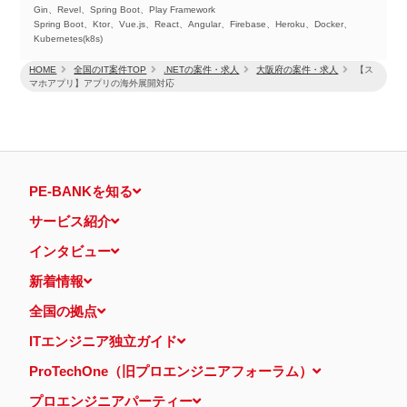
Gin、Revel、Spring Boot、Play Framework
Spring Boot、Ktor、Vue.js、React、Angular、Firebase、Heroku、Docker、
Kubernetes(k8s)
HOME
全国のIT案件TOP
.NETの案件・求人
大阪府の案件・求人
【ス
マホアプリ】アプリの海外展開対応
PE-BANKを知る
サービス紹介
インタビュー
新着情報
全国の拠点
ITエンジニア独立ガイド
ProTechOne（旧プロエンジニアフォーラム）
プロエンジニアパーティー