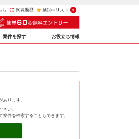
閲覧履歴
ちら
検討中リスト
0
案件を探す
お役立ち情報
があります。
ださい。
て案件を検索することもできます。