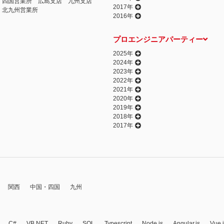
四国営業所
広島支店
九州支店
2017年
北九州営業所
2016年
プロエンジニアパーティー
2025年
2024年
2023年
2022年
2021年
2020年
2019年
2018年
2017年
関西
中国・四国
九州
C#
VB.NET
Ruby
SQL
Typescript
Node.js
Angular.js
Vue.