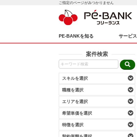
ご指定のページがみつかりません
PE-BANKを知る
サービ
案件検索
スキルを選択
職種を選択
エリアを選択
希望単価を選択
特徴を選択
契約形態を選択