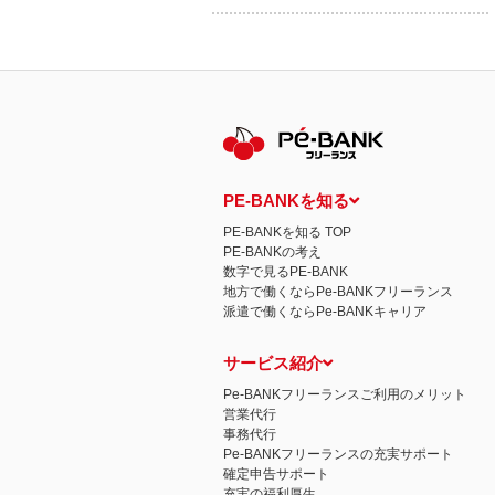
PE-BANKを知る
PE-BANKを知る TOP
PE-BANKの考え
数字で見るPE-BANK
地方で働くならPe-BANKフリーランス
派遣で働くならPe-BANKキャリア
サービス紹介
Pe-BANKフリーランスご利用のメリット
営業代行
事務代行
Pe-BANKフリーランスの充実サポート
確定申告サポート
充実の福利厚生