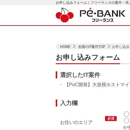
お申し込みフォーム｜フリーランスの案件・求人は
HOME
全国のIT案件TOP
お申し込み
お申し込みフォーム
選択したIT案件
・ 【PoC開発】大規模ホストマ
入力欄
必須
お住いのエリア
※