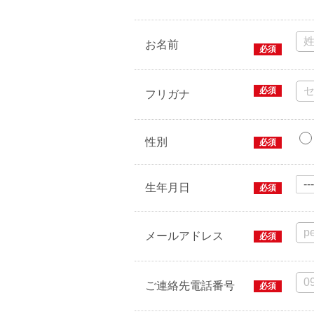
お名前
必須
必須
フリガナ
性別
必須
生年月日
必須
メールアドレス
必須
ご連絡先電話番号
必須