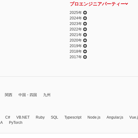
プロエンジニアパーティー
2025年
2024年
2023年
2022年
2021年
2020年
2019年
2018年
2017年
関西
中国・四国
九州
C#
VB.NET
Ruby
SQL
Typescript
Node.js
Angular.js
Vue.
BA
PyTorch