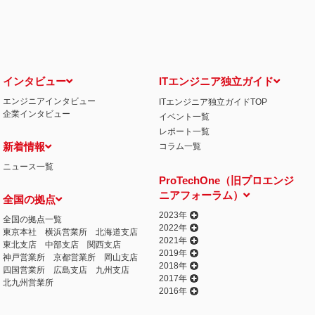
せ窓口について
る保有個人データの利用目的の通知・開示・内容の訂正・追加または削除・利用の停
相談窓口になります。
情の解決の申出先
iCO）
インタビュー
ITエンジニア独立ガイド
エンジニアインタビュー
ITエンジニア独立ガイドTOP
丁目15番8号 グレイスビル泉岳寺前
企業インタビュー
イベント一覧
032
人情報の取得
レポート一覧
提供するプログラムを利用し、特定のサイトにおいて行動ターゲティング広告（サイ
新着情報
コラム一覧
行っております。 その際、ユーザーのサイト訪問履歴情報を採取するためCooki
ニュース一覧
ません）。
ProTechOne（旧プロエンジ
失またはき損の防止と是正、その他個人情報の安全管理のために必要かつ適切な措置
ニアフォーラム）
全国の拠点
相談等の問合せ先
窓口
2023年
全国の拠点一覧
2022年
東京本社
横浜営業所
北海道支店
2021年
東北支店
中部支店
関西支店
2019年
神戸営業所
京都営業所
岡山支店
2018年
四国営業所
広島支店
九州支店
2017年
北九州営業所
2016年