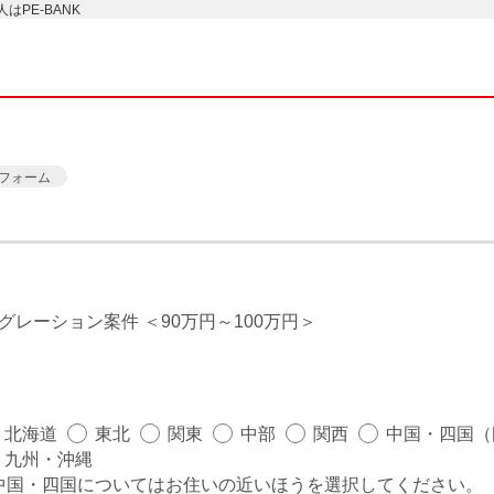
PE-BANK
フォーム
イグレーション案件
90万円～100万円
北海道
東北
関東
中部
関西
中国・四国（
九州・沖縄
中国・四国についてはお住いの近いほうを選択してください。