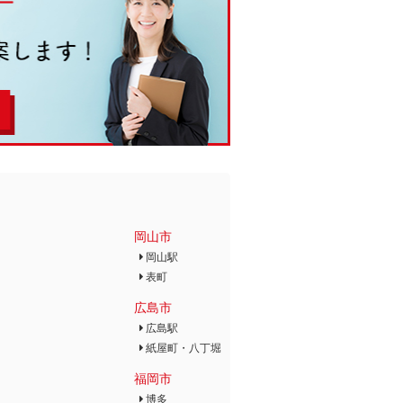
岡山市
岡山駅
表町
広島市
広島駅
紙屋町・八丁堀
福岡市
博多