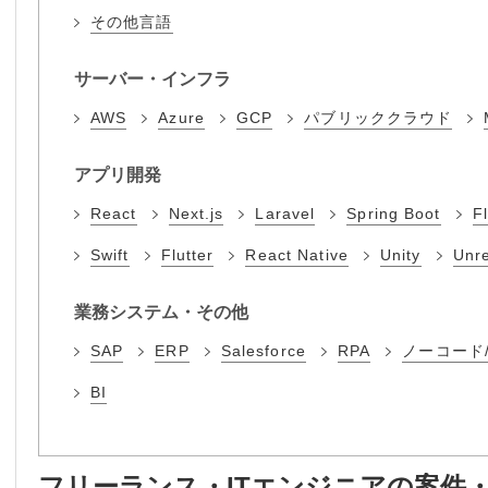
その他言語
サーバー・インフラ
AWS
Azure
GCP
パブリッククラウド
アプリ開発
React
Next.js
Laravel
Spring Boot
F
Swift
Flutter
React Native
Unity
Unre
業務システム・その他
SAP
ERP
Salesforce
RPA
ノーコード
BI
フリーランス・ITエンジニアの案件