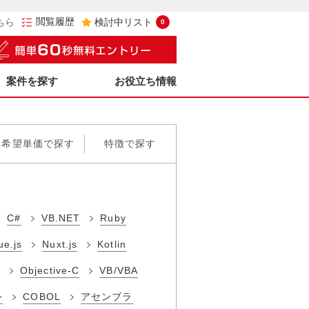
閲覧履歴
ちら
検討中リスト
0
案件を探す
お役立ち情報
希望単価で探す
特徴で探す
C#
VB.NET
Ruby
ue.js
Nuxt.js
Kotlin
Objective-C
VB/VBA
+
COBOL
アセンブラ