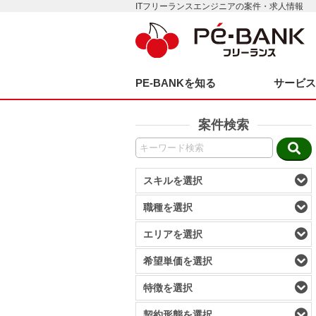
ITフリーランスエンジニアの案件・求人情報
PE-BANKを知る
サービ
案件検索
スキルを選択
職種を選択
エリアを選択
希望単価を選択
特徴を選択
契約形態を選択