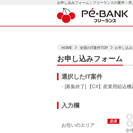
お申し込みフォーム｜フリーランスの案件・求人は
HOME
全国のIT案件TOP
お申し込み
お申し込みフォーム
選択したIT案件
・[募集終了] 【C#】産業用組込
入力欄
必須
お住いのエリア
※