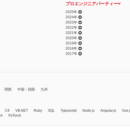
プロエンジニアパーティー
2025年
2024年
2023年
2022年
2021年
2020年
2019年
2018年
2017年
関西
中国・四国
九州
C#
VB.NET
Ruby
SQL
Typescript
Node.js
Angular.js
Vue.
BA
PyTorch