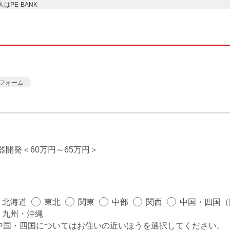
PE-BANK
フォーム
機器開発
60万円～65万円
北海道
東北
関東
中部
関西
中国・四国（
九州・沖縄
中国・四国についてはお住いの近いほうを選択してください。