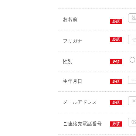
お名前
必須
必須
フリガナ
性別
必須
生年月日
必須
メールアドレス
必須
ご連絡先電話番号
必須