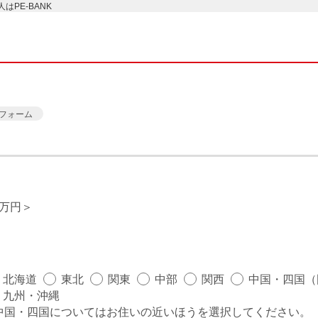
PE-BANK
フォーム
0万円
北海道
東北
関東
中部
関西
中国・四国（
九州・沖縄
中国・四国についてはお住いの近いほうを選択してください。