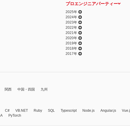
プロエンジニアパーティー
2025年
2024年
2023年
2022年
2021年
2020年
2019年
2018年
2017年
関西
中国・四国
九州
C#
VB.NET
Ruby
SQL
Typescript
Node.js
Angular.js
Vue.
BA
PyTorch