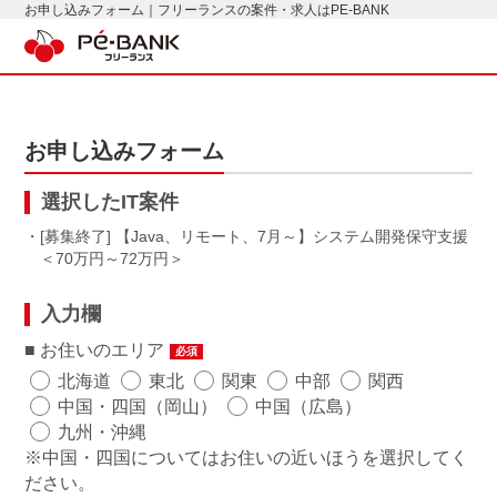
お申し込みフォーム｜フリーランスの案件・求人はPE-BANK
お申し込みフォーム
選択したIT案件
・[募集終了] 【Java、リモート、7月～】システム開発保守支援
70万円～72万円
入力欄
お住いのエリア
必須
北海道
東北
関東
中部
関西
中国・四国（岡山）
中国（広島）
九州・沖縄
※中国・四国についてはお住いの近いほうを選択してく
ださい。