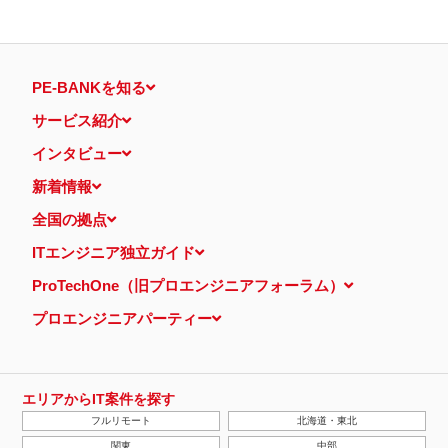
PE-BANKを知る
サービス紹介
インタビュー
新着情報
全国の拠点
ITエンジニア独立ガイド
ProTechOne（旧プロエンジニアフォーラム）
プロエンジニアパーティー
エリアからIT案件を探す
フルリモート
北海道・東北
関東
中部