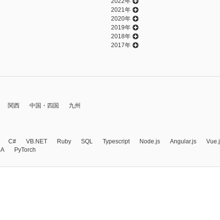
2022年
2021年
2020年
2019年
2018年
2017年
関西
中国・四国
九州
C#
VB.NET
Ruby
SQL
Typescript
Node.js
Angular.js
Vue.
BA
PyTorch