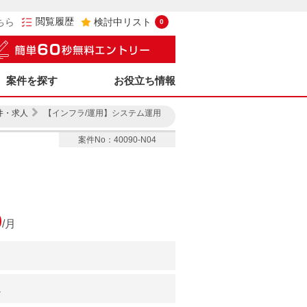
閲覧履歴
ちら
検討中リスト
0
案件を探す
お役立ち情報
件・求人
【インフラ/運用】システム運用
案件No：40090-N04
0
/月
。