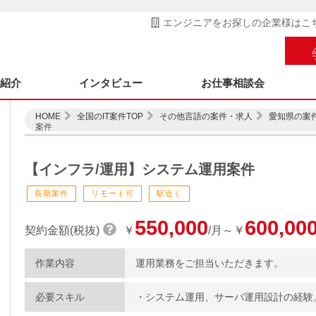
エンジニアをお探しの企業様はこ
ス紹介
インタビュー
お仕事相談会
HOME
全国のIT案件TOP
その他言語の案件・求人
愛知県の案
案件
【インフラ/運用】システム運用案件
長期案件
リモート可
駅近く
550,000
600,00
契約金額(税抜)
￥
/月～￥
作業内容
運用業務をご担当いただきます。
必要スキル
・システム運用、サーバ運用設計の経験