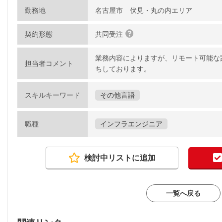
勤務地
名古屋市 伏見・丸の内エリア
契約形態
共同受注
業務内容によりますが、リモート可能な
担当者コメント
ちしております。
スキルキーワード
その他言語
職種
インフラエンジニア
検討中リストに追加
一覧へ戻る