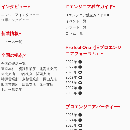
インタビュー
ITエンジニア独立ガイド
エンジニアインタビュー
ITエンジニア独立ガイドTOP
企業インタビュー
イベント一覧
レポート一覧
新着情報
コラム一覧
ニュース一覧
ProTechOne（旧プロエンジ
ニアフォーラム）
全国の拠点
2023年
全国の拠点一覧
2022年
東京本社
横浜営業所
北海道支店
2021年
東北支店
中部支店
関西支店
2019年
神戸営業所
京都営業所
岡山支店
2018年
四国営業所
広島支店
九州支店
2017年
北九州営業所
2016年
プロエンジニアパーティー
2025年
2024年
2023年