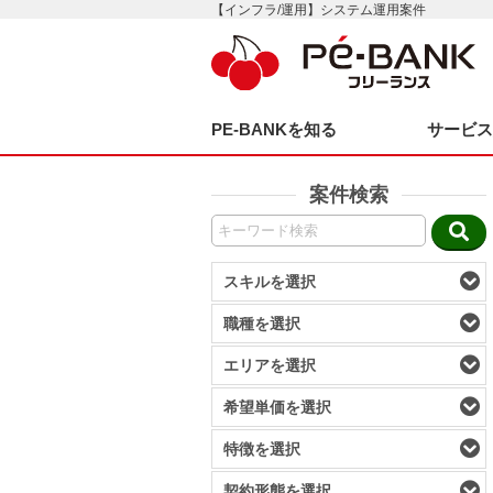
【インフラ/運用】システム運用案件
PE-BANKを知る
サービ
案件検索
スキルを選択
職種を選択
エリアを選択
希望単価を選択
特徴を選択
契約形態を選択