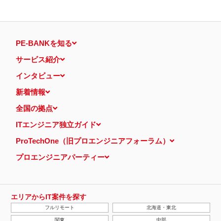
PE-BANKを知る
サービス紹介
インタビュー
新着情報
全国の拠点
ITエンジニア独立ガイド
ProTechOne（旧プロエンジニアフォーラム）
プロエンジニアパーティー
エリアからIT案件を探す
フルリモート
北海道・東北
関東
中部