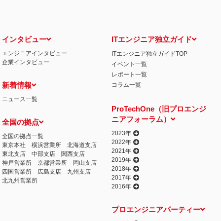
インタビュー
ITエンジニア独立ガイド
エンジニアインタビュー
ITエンジニア独立ガイドTOP
企業インタビュー
イベント一覧
レポート一覧
新着情報
コラム一覧
ニュース一覧
ProTechOne（旧プロエンジ
ニアフォーラム）
全国の拠点
2023年
全国の拠点一覧
2022年
東京本社
横浜営業所
北海道支店
2021年
東北支店
中部支店
関西支店
2019年
神戸営業所
京都営業所
岡山支店
2018年
四国営業所
広島支店
九州支店
2017年
北九州営業所
2016年
プロエンジニアパーティー