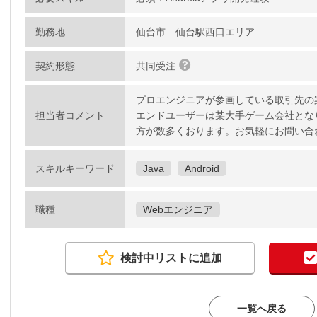
勤務地
仙台市 仙台駅西口エリア
契約形態
共同受注
プロエンジニアが参画している取引先の
担当者コメント
エンドユーザーは某大手ゲーム会社とな
方が数多くおります。お気軽にお問い合
スキルキーワード
Java
Android
職種
Webエンジニア
検討中リストに追加
一覧へ戻る