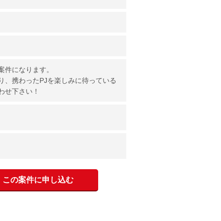
案件になります。
り、携わったPJを楽しみに待っている
わせ下さい！
この案件に申し込む