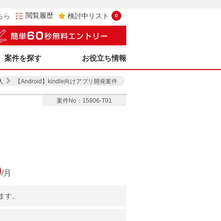
閲覧履歴
ちら
検討中リスト
0
案件を探す
お役立ち情報
人
【Android】kindle向けアプリ開発案件
案件No：15806-T01
0
/月
ます。