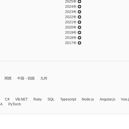
2025年
2024年
2023年
2022年
2021年
2020年
2019年
2018年
2017年
関西
中国・四国
九州
C#
VB.NET
Ruby
SQL
Typescript
Node.js
Angular.js
Vue.
BA
PyTorch