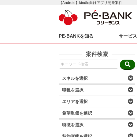
【Android】kindle向けアプリ開発案件
PE-BANKを知る
サービ
案件検索
スキルを選択
職種を選択
エリアを選択
希望単価を選択
特徴を選択
契約形態を選択