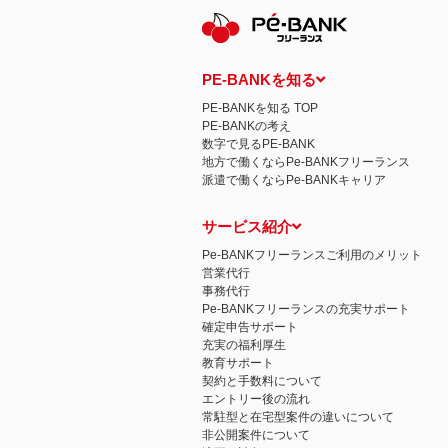
PE-BANKを知る
PE-BANKを知る TOP
PE-BANKの考え
数字で見るPE-BANK
地方で働くならPe-BANKフリーランス
派遣で働くならPe-BANKキャリア
サービス紹介
Pe-BANKフリーランスご利用のメリット
営業代行
事務代行
Pe-BANKフリーランスの充実サポート
確定申告サポート
充実の福利厚生
教育サポート
契約と手数料について
エントリー後の流れ
常駐型と在宅型案件の違いについて
非公開案件について