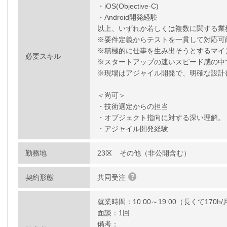
・iOS(Objective-C)
・Android開発経験
以上、いずれか若しくは複数に関する業
※要件定義からテストを一貫して対応可
※積極的に仕事を生み出そうとするマイ
必要スキル
※スタートアップの速いスピード感の中
※現場はアジャイル開発で、明確な設計
＜尚可＞
・技術選定からの担当
・オブジェクト指向に対する深い理解。
・アジャイル開発経験
勤務地
23区 その他（非公開含む）
契約形態
共同受注
就業時間：10:00～19:00（長くて170h/
面談：1回
備考：