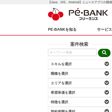
【Java、iOS、Android】ニュースアプリの開
PE-BANKを知る
サービ
案件検索
スキルを選択
職種を選択
エリアを選択
希望単価を選択
特徴を選択
契約形態を選択