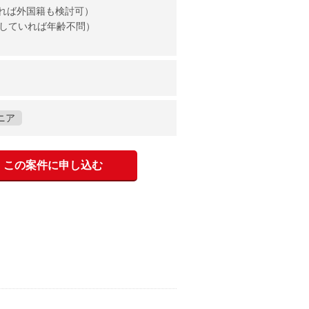
れば外国籍も検討可）
チしていれば年齢不問）
ニア
この案件に申し込む