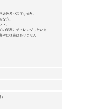
務経験及び高度な知見。
能な方。
ンド。
での業務にチャレンジしたい方
書や仕様書はありません
月）