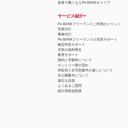
派遣で働くならPe-BANKキャリア
サービス紹介
Pe-BANKフリーランスご利用のメリット
営業代行
事務代行
Pe-BANKフリーランスの充実サポート
確定申告サポート
充実の福利厚生
教育サポート
契約と手数料について
エントリー後の流れ
常駐型と在宅型案件の違いについて
非公開案件について
適正な請負
よくあるご質問
紹介奨励金制度