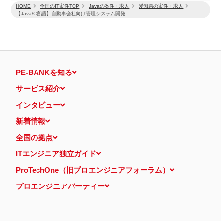
HOME
全国のIT案件TOP
Javaの案件・求人
愛知県の案件・求人
【Java/C言語】自動車会社向け管理システム開発
PE-BANKを知る
サービス紹介
インタビュー
新着情報
全国の拠点
ITエンジニア独立ガイド
ProTechOne（旧プロエンジニアフォーラム）
プロエンジニアパーティー