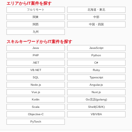
エリアからIT案件を探す
フルリモート
北海道・東北
関東
中部
関西
中国・四国
九州
スキルキーワードからIT案件を探す
Java
JavaScript
PHP
Python
.NET
C#
VB.NET
Ruby
SQL
Typescript
Node.js
Angular.js
Vue.js
Nuxt.js
Kotlin
Go言語(golang)
Scala
Shell(C/B/K)
Objective-C
VB/VBA
PyTorch