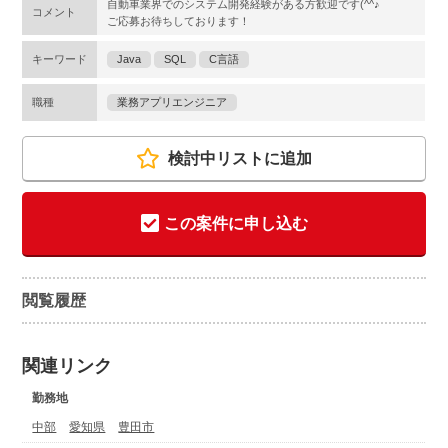
自動車業界でのシステム開発経験がある方歓迎です(^^♪
コメント
ご応募お待ちしております！
キーワード
Java
SQL
C言語
職種
業務アプリエンジニア
検討中リストに追加
この案件に申し込む
閲覧履歴
関連リンク
勤務地
中部
愛知県
豊田市