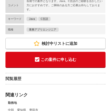
長期での案件となります。Java、C言語のご経験を活かしたい
コメント
方におすすめです。ご興味のある方ご応募お待ちしておりま
す。
キーワード
Java
C言語
職種
業務アプリエンジニア
検討中リストに追加
この案件に申し込む
閲覧履歴
関連リンク
勤務地
中部
愛知県
豊田市