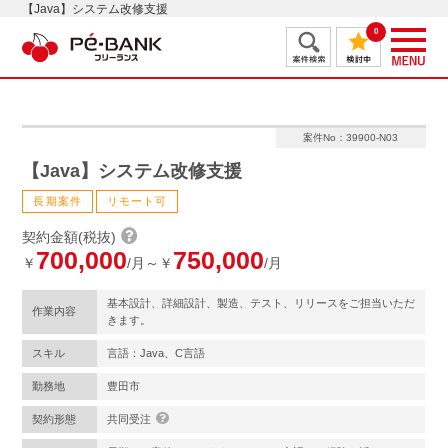
【Java】システム改修支援
0
案件No：39900-N03
【Java】システム改修支援
長期案件
リモート可
契約金額(税抜)
700,000
750,000
￥
/月～￥
/月
基本設計、詳細設計、製造、テスト、リリースをご担当いただ
作業内容
きます。
スキル
言語：Java、C言語
勤務地
豊田市
契約形態
共同受注