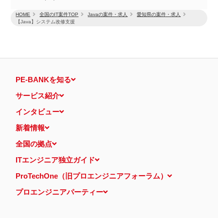
HOME
全国のIT案件TOP
Javaの案件・求人
愛知県の案件・求人
【Java】システム改修支援
PE-BANKを知る
サービス紹介
インタビュー
新着情報
全国の拠点
ITエンジニア独立ガイド
ProTechOne（旧プロエンジニアフォーラム）
プロエンジニアパーティー