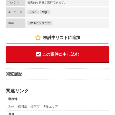
コメント
長期的な参画が期待できます。
キーワード
Java
SQL
職種
Webエンジニア
検討中リストに追加
この案件に申し込む
閲覧履歴
関連リンク
勤務地
九州
福岡県
福岡市 博多エリア
単価