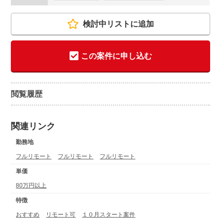
検討中リストに追加
この案件に申し込む
閲覧履歴
関連リンク
勤務地
フルリモート
フルリモート
フルリモート
単価
80万円以上
特徴
おすすめ
リモート可
１０月スタート案件