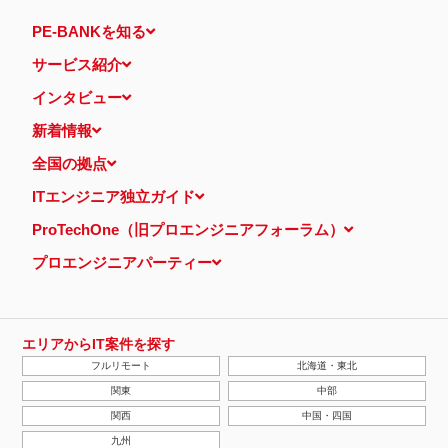
PE-BANKを知る
サービス紹介
インタビュー
新着情報
全国の拠点
ITエンジニア独立ガイド
ProTechOne（旧プロエンジニアフォーラム）
プロエンジニアパーティー
エリアからIT案件を探す
フルリモート
北海道・東北
関東
中部
関西
中国・四国
九州