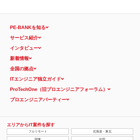
PE-BANKを知る
サービス紹介
インタビュー
新着情報
全国の拠点
ITエンジニア独立ガイド
ProTechOne（旧プロエンジニアフォーラム）
プロエンジニアパーティー
エリアからIT案件を探す
フルリモート
北海道・東北
関東
中部