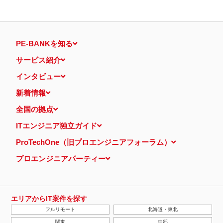
PE-BANKを知る
サービス紹介
インタビュー
新着情報
全国の拠点
ITエンジニア独立ガイド
ProTechOne（旧プロエンジニアフォーラム）
プロエンジニアパーティー
エリアからIT案件を探す
フルリモート
北海道・東北
関東
中部