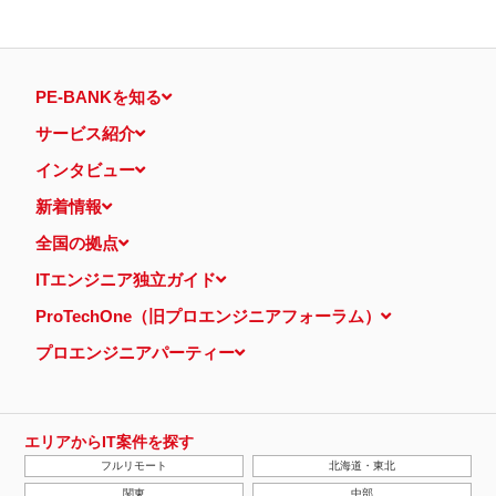
PE-BANKを知る
サービス紹介
インタビュー
新着情報
全国の拠点
ITエンジニア独立ガイド
ProTechOne（旧プロエンジニアフォーラム）
プロエンジニアパーティー
エリアからIT案件を探す
フルリモート
北海道・東北
関東
中部