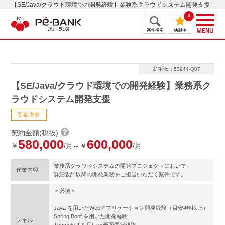
【SE/Java/クラウド環境での開発経験】業務系クラウドシステム開発支援
0
案件No：53944-Q07
【SE/Java/クラウド環境での開発経験】業務系ク
ラウドシステム開発支援
長期案件
契約金額(税抜)
580,000
600,000
￥
/月～￥
/月
業務系クラウドシステムの開発プロジェクトにおいて、
作業内容
詳細設計以降の開発業務をご担当いただく案件です。
＜必須＞
Java を用いたWebアプリケーション開発経験（目安4年以上）
Spring Boot を用いた開発経験
スキル