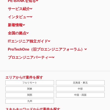
PE-BANKを知る
サービス紹介
インタビュー
新着情報
全国の拠点
ITエンジニア独立ガイド
ProTechOne（旧プロエンジニアフォーラム）
プロエンジニアパーティー
エリアからIT案件を探す
フルリモート
北海道・東北
関東
中部
関西
中国・四国
九州
スキルキーワードからIT案件を探す