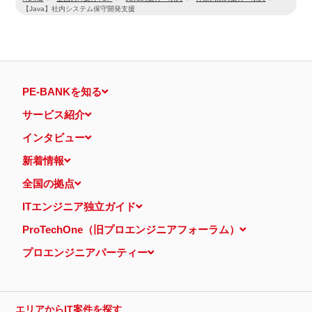
【Java】社内システム保守開発支援
PE-BANKを知る
サービス紹介
インタビュー
新着情報
全国の拠点
ITエンジニア独立ガイド
ProTechOne（旧プロエンジニアフォーラム）
プロエンジニアパーティー
エリアからIT案件を探す