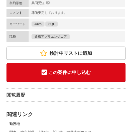
契約形態
共同受注
コメント
稼働安定しております。
キーワード
Java
SQL
職種
業務アプリエンジニア
検討中リストに追加
この案件に申し込む
閲覧履歴
関連リンク
勤務地