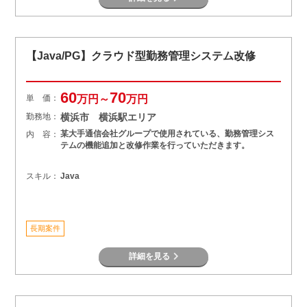
【Java/PG】クラウド型勤務管理システム改修
60
70
単 価：
万円～
万円
勤務地：
横浜市 横浜駅エリア
某大手通信会社グループで使用されている、勤務管理シス
内 容：
テムの機能追加と改修作業を行っていただきます。
スキル：
Java
長期案件
詳細を見る