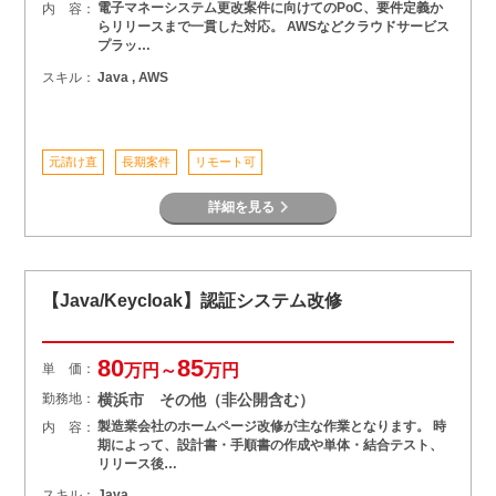
電子マネーシステム更改案件に向けてのPoC、要件定義か
内 容：
らリリースまで一貫した対応。 AWSなどクラウドサービス
プラッ…
スキル：
Java , AWS
元請け直
長期案件
リモート可
詳細を見る
【Java/Keycloak】認証システム改修
80
85
単 価：
万円～
万円
勤務地：
横浜市 その他（非公開含む）
製造業会社のホームページ改修が主な作業となります。 時
内 容：
期によって、設計書・手順書の作成や単体・結合テスト、
リリース後…
スキル：
Java