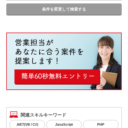
条件を変更して検索する
関連スキルキーワード
.NET(VB / C#)
JavaScript
PHP