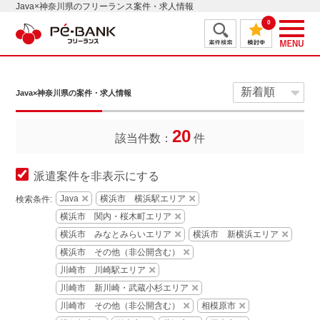
Java×神奈川県のフリーランス案件・求人情報
0
Java×神奈川県の案件・求人情報
20
該当件数：
件
派遣案件を非表示にする
Java
横浜市 横浜駅エリア
検索条件:
横浜市 関内・桜木町エリア
横浜市 みなとみらいエリア
横浜市 新横浜エリア
横浜市 その他（非公開含む）
川崎市 川崎駅エリア
川崎市 新川崎・武蔵小杉エリア
川崎市 その他（非公開含む）
相模原市