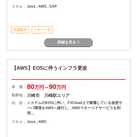
スキル：
Java , AWS , SAP
長期案件
リモート可
詳細を見る
【AWS】EOSに伴うインフラ更改
80
90
単 価：
万円～
万円
勤務地：
川崎市 川崎駅エリア
システムのEOSに伴い、FJCloud上で稼働している仮想サ
内 容：
ーバ環境をAWSへ移行し、AWSマネージドサービスを利
用…
スキル：
Java , AWS