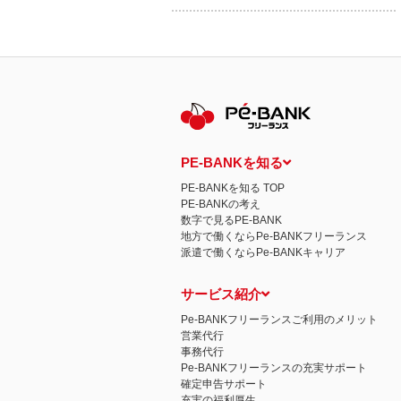
PE-BANKを知る
PE-BANKを知る TOP
PE-BANKの考え
数字で見るPE-BANK
地方で働くならPe-BANKフリーランス
派遣で働くならPe-BANKキャリア
サービス紹介
Pe-BANKフリーランスご利用のメリット
営業代行
事務代行
Pe-BANKフリーランスの充実サポート
確定申告サポート
充実の福利厚生