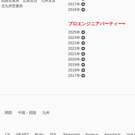
四国営業所
広島支店
九州支店
2017年
北九州営業所
2016年
プロエンジニアパーティー
2025年
2024年
2023年
2022年
2021年
2020年
2019年
2018年
2017年
関西
中国・四国
九州
C#
VB.NET
Ruby
SQL
Typescript
Node.js
Angular.js
Vue.