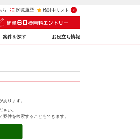
閲覧履歴
ちら
検討中リスト
0
案件を探す
お役立ち情報
があります。
ださい。
て案件を検索することもできます。