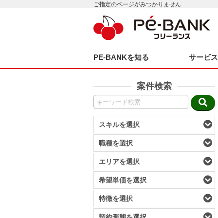
ご指定のページがみつかりません
PE-BANKを知る
サービ
案件検索
スキルを選択
職種を選択
エリアを選択
希望単価を選択
特徴を選択
契約形態を選択