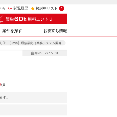
閲覧履歴
ちら
検討中リスト
0
案件を探す
お役立ち情報
人
【Java】通信業向け業務システム開発
案件No：9977-T01
0
/月
ます。