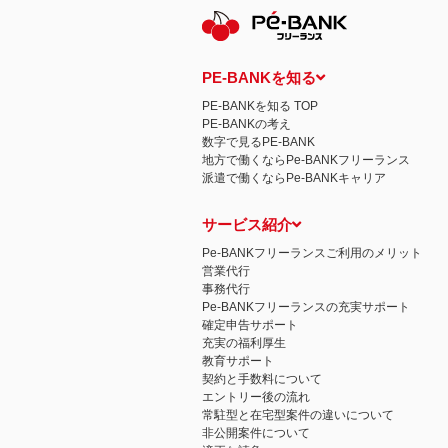
PE-BANKを知る
PE-BANKを知る TOP
PE-BANKの考え
数字で見るPE-BANK
地方で働くならPe-BANKフリーランス
派遣で働くならPe-BANKキャリア
サービス紹介
Pe-BANKフリーランスご利用のメリット
営業代行
事務代行
Pe-BANKフリーランスの充実サポート
確定申告サポート
充実の福利厚生
教育サポート
契約と手数料について
エントリー後の流れ
常駐型と在宅型案件の違いについて
非公開案件について