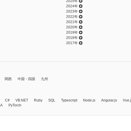
2025年
2024年
2023年
2022年
2021年
2020年
2019年
2018年
2017年
関西
中国・四国
九州
C#
VB.NET
Ruby
SQL
Typescript
Node.js
Angular.js
Vue.
BA
PyTorch