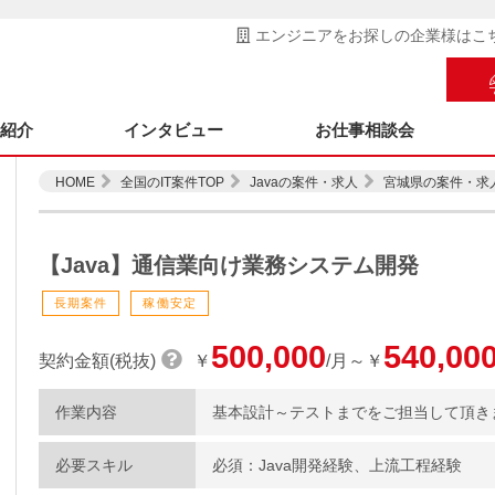
エンジニアをお探しの企業様はこ
ス紹介
インタビュー
お仕事相談会
HOME
全国のIT案件TOP
Javaの案件・求人
宮城県の案件・求
【Java】通信業向け業務システム開発
長期案件
稼働安定
500,000
540,00
契約金額(税抜)
￥
/月～￥
作業内容
基本設計～テストまでをご担当して頂き
必要スキル
必須：Java開発経験、上流工程経験