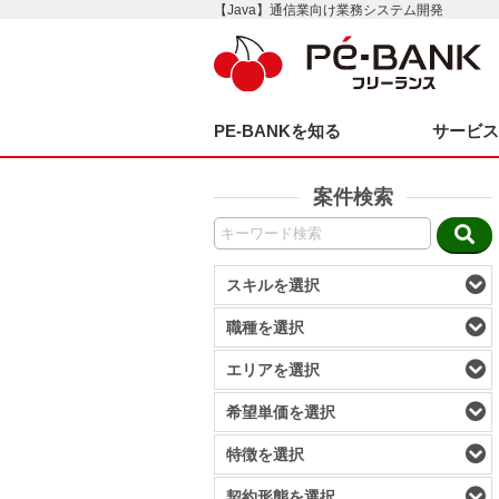
【Java】通信業向け業務システム開発
PE-BANKを知る
サービ
案件検索
スキルを選択
職種を選択
エリアを選択
希望単価を選択
特徴を選択
契約形態を選択