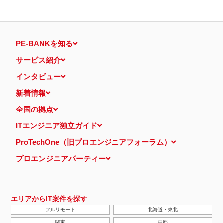
PE-BANKを知る
サービス紹介
インタビュー
新着情報
全国の拠点
ITエンジニア独立ガイド
ProTechOne（旧プロエンジニアフォーラム）
プロエンジニアパーティー
エリアからIT案件を探す
フルリモート
北海道・東北
関東
中部