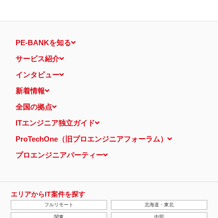
PE-BANKを知る
サービス紹介
インタビュー
新着情報
全国の拠点
ITエンジニア独立ガイド
ProTechOne（旧プロエンジニアフォーラム）
プロエンジニアパーティー
エリアからIT案件を探す
フルリモート
北海道・東北
関東
中部