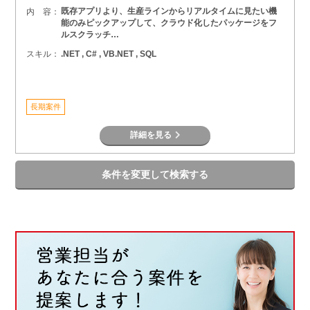
既存アプリより、生産ラインからリアルタイムに見たい機
内 容：
能のみピックアップして、クラウド化したパッケージをフ
ルスクラッチ…
スキル：
.NET , C# , VB.NET , SQL
長期案件
詳細を見る
条件を変更して検索する