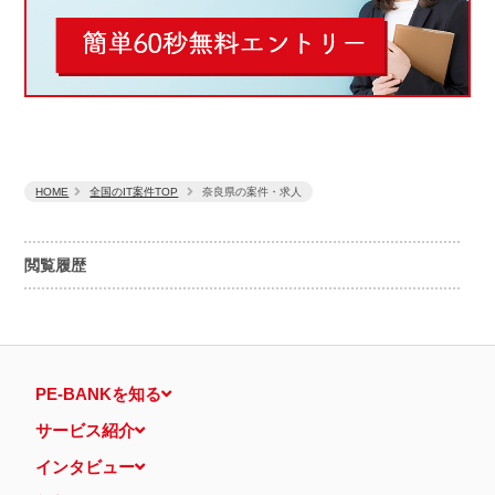
HOME
全国のIT案件TOP
奈良県の案件・求人
閲覧履歴
PE-BANKを知る
サービス紹介
インタビュー