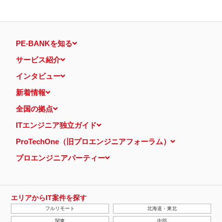
PE-BANKを知る
サービス紹介
インタビュー
新着情報
全国の拠点
ITエンジニア独立ガイド
ProTechOne（旧プロエンジニアフォーラム）
プロエンジニアパーティー
エリアからIT案件を探す
フルリモート
北海道・東北
関東
中部