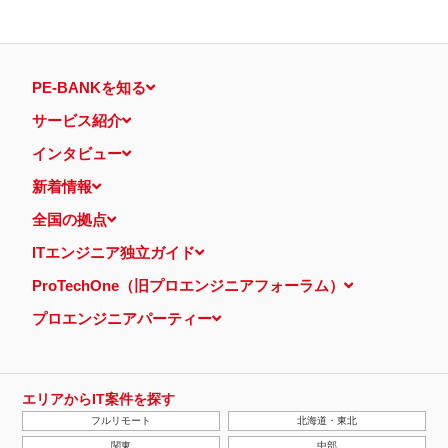
PE-BANKを知る
サービス紹介
インタビュー
新着情報
全国の拠点
ITエンジニア独立ガイド
ProTechOne（旧プロエンジニアフォーラム）
プロエンジニアパーティー
エリアからIT案件を探す
フルリモート
北海道・東北
関東
中部