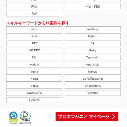
関西
中国・四国
九州
スキルキーワードからIT案件を探す
Java
JavaScript
PHP
Python
.NET
C#
VB.NET
Ruby
SQL
Typescript
Node.js
Angular.js
Vue.js
Nuxt.js
Kotlin
Go言語(golang)
Scala
Shell(C/B/K)
Objective-C
VB/VBA
PyTorch