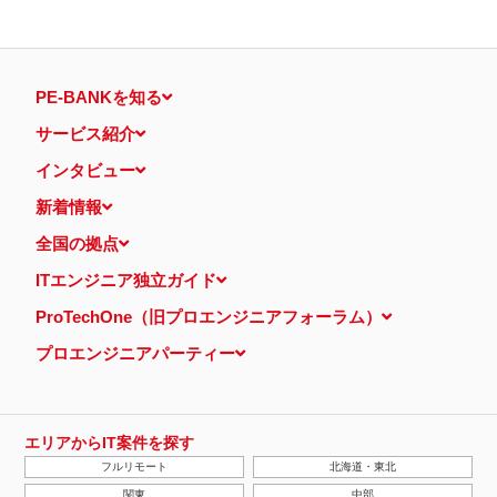
PE-BANKを知る
サービス紹介
インタビュー
新着情報
全国の拠点
ITエンジニア独立ガイド
ProTechOne（旧プロエンジニアフォーラム）
プロエンジニアパーティー
エリアからIT案件を探す
フルリモート
北海道・東北
関東
中部