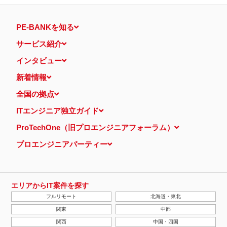
PE-BANKを知る
サービス紹介
インタビュー
新着情報
全国の拠点
ITエンジニア独立ガイド
ProTechOne（旧プロエンジニアフォーラム）
プロエンジニアパーティー
エリアからIT案件を探す
フルリモート
北海道・東北
関東
中部
関西
中国・四国