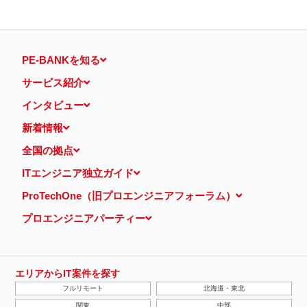
PE-BANKを知る
サービス紹介
インタビュー
新着情報
全国の拠点
ITエンジニア独立ガイド
ProTechOne（旧プロエンジニアフォーラム）
プロエンジニアパーティー
エリアからIT案件を探す
フルリモート
北海道・東北
関東
中部