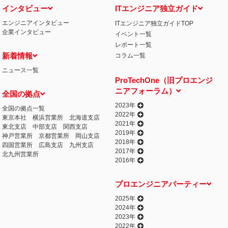
インタビュー
ITエンジニア独立ガイド
エンジニアインタビュー
ITエンジニア独立ガイドTOP
企業インタビュー
イベント一覧
レポート一覧
新着情報
コラム一覧
ニュース一覧
ProTechOne（旧プロエンジ
ニアフォーラム）
全国の拠点
2023年
全国の拠点一覧
2022年
東京本社
横浜営業所
北海道支店
2021年
東北支店
中部支店
関西支店
2019年
神戸営業所
京都営業所
岡山支店
2018年
四国営業所
広島支店
九州支店
2017年
北九州営業所
2016年
プロエンジニアパーティー
2025年
2024年
2023年
2022年