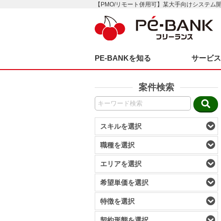
【PMO/リモート併用可】某大手向けシステム開
PE-BANKを知る
サービ
案件検索
スキルを選択
職種を選択
エリアを選択
希望単価を選択
特徴を選択
契約形態を選択