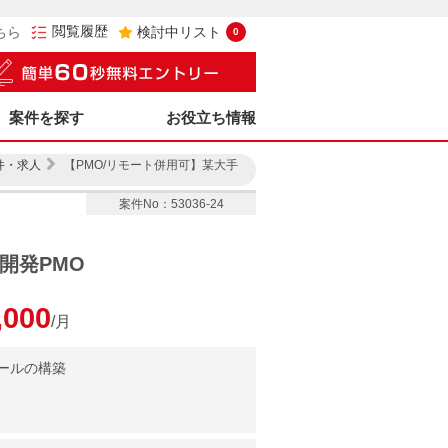
閲覧履歴
ちら
検討中リスト
0
案件を探す
お役立ち情報
件・求人
【PMO/リモート併用可】某大手
案件No：53036-24
開発PMO
,000
/月
ールの構築