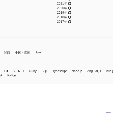
2021年
2020年
2019年
2018年
2017年
関西
中国・四国
九州
C#
VB.NET
Ruby
SQL
Typescript
Node.js
Angular.js
Vue.
BA
PyTorch