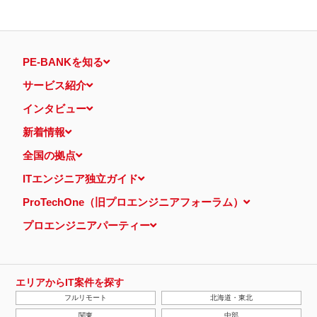
PE-BANKを知る
サービス紹介
インタビュー
新着情報
全国の拠点
ITエンジニア独立ガイド
ProTechOne（旧プロエンジニアフォーラム）
プロエンジニアパーティー
エリアからIT案件を探す
フルリモート
北海道・東北
関東
中部