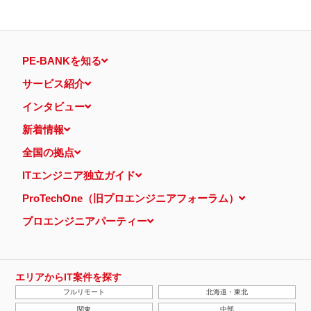
PE-BANKを知る
サービス紹介
インタビュー
新着情報
全国の拠点
ITエンジニア独立ガイド
ProTechOne（旧プロエンジニアフォーラム）
プロエンジニアパーティー
エリアからIT案件を探す
フルリモート
北海道・東北
関東
中部