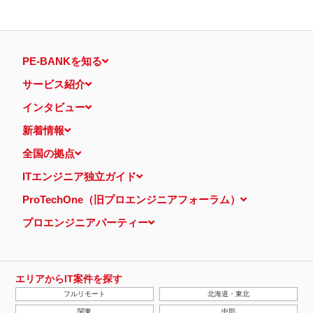
PE-BANKを知る
サービス紹介
インタビュー
新着情報
全国の拠点
ITエンジニア独立ガイド
ProTechOne（旧プロエンジニアフォーラム）
プロエンジニアパーティー
エリアからIT案件を探す
フルリモート
北海道・東北
関東
中部