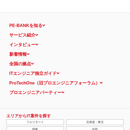
PE-BANKを知る
サービス紹介
インタビュー
新着情報
全国の拠点
ITエンジニア独立ガイド
ProTechOne（旧プロエンジニアフォーラム）
プロエンジニアパーティー
エリアからIT案件を探す
フルリモート
北海道・東北
関東
中部