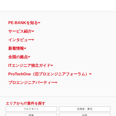
PE-BANKを知る
サービス紹介
インタビュー
新着情報
全国の拠点
ITエンジニア独立ガイド
ProTechOne（旧プロエンジニアフォーラム）
プロエンジニアパーティー
エリアからIT案件を探す
フルリモート
北海道・東北
関東
中部