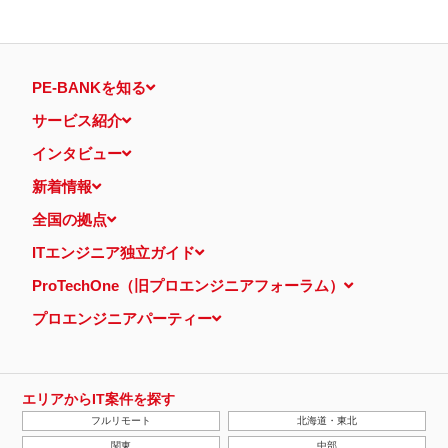
PE-BANKを知る
サービス紹介
インタビュー
新着情報
全国の拠点
ITエンジニア独立ガイド
ProTechOne（旧プロエンジニアフォーラム）
プロエンジニアパーティー
エリアからIT案件を探す
フルリモート
北海道・東北
関東
中部