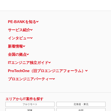
PE-BANKを知る
サービス紹介
インタビュー
新着情報
全国の拠点
ITエンジニア独立ガイド
ProTechOne（旧プロエンジニアフォーラム）
プロエンジニアパーティー
エリアからIT案件を探す
フルリモート
北海道・東北
関東
中部