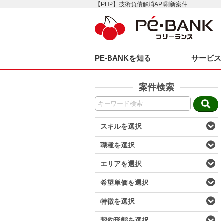
【PHP】技術負債解消API刷新案件
PE-BANKを知る
サービ
案件検索
スキルを選択
職種を選択
エリアを選択
希望単価を選択
特徴を選択
契約形態を選択