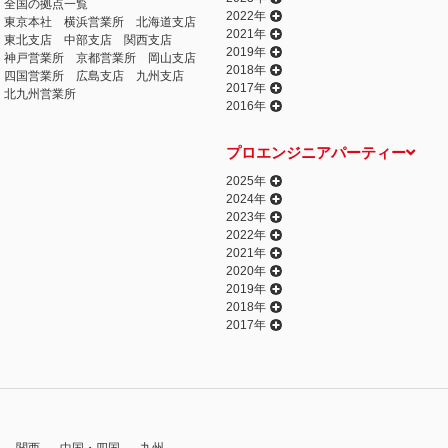
全国の拠点一覧
2022年
東京本社
横浜営業所
北海道支店
2021年
東北支店
中部支店
関西支店
2019年
神戸営業所
京都営業所
岡山支店
2018年
四国営業所
広島支店
九州支店
2017年
北九州営業所
2016年
プロエンジニアパーティー
2025年
2024年
2023年
2022年
2021年
2020年
2019年
2018年
2017年