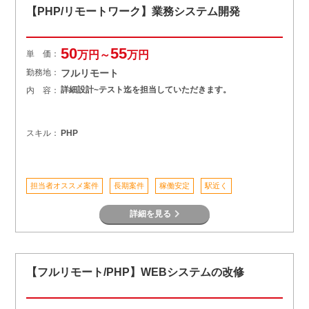
【PHP/リモートワーク】業務システム開発
50
55
単 価：
万円～
万円
勤務地：
フルリモート
詳細設計~テスト迄を担当していただきます。
内 容：
スキル：
PHP
担当者オススメ案件
長期案件
稼働安定
駅近く
詳細を見る
【フルリモート/PHP】WEBシステムの改修