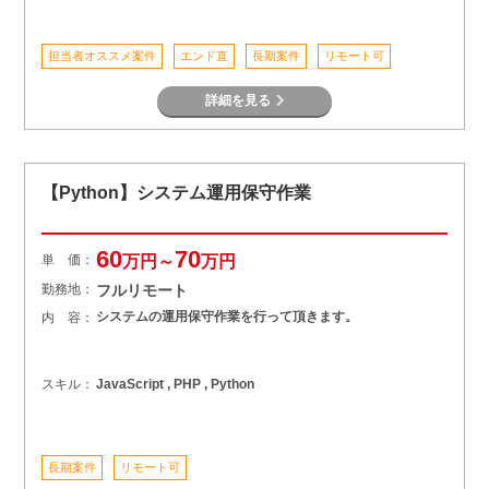
担当者オススメ案件
エンド直
長期案件
リモート可
詳細を見る
【Python】システム運用保守作業
60
70
単 価：
万円～
万円
勤務地：
フルリモート
システムの運用保守作業を行って頂きます。
内 容：
スキル：
JavaScript , PHP , Python
長期案件
リモート可