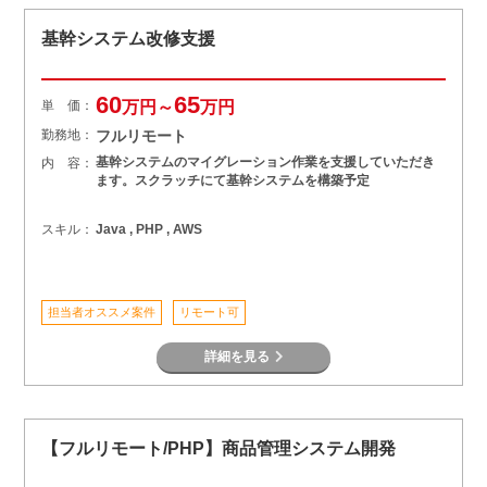
基幹システム改修支援
60
65
単 価：
万円～
万円
勤務地：
フルリモート
基幹システムのマイグレーション作業を支援していただき
内 容：
ます。スクラッチにて基幹システムを構築予定
スキル：
Java , PHP , AWS
担当者オススメ案件
リモート可
詳細を見る
【フルリモート/PHP】商品管理システム開発