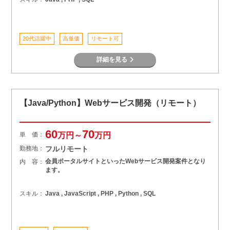
20代活躍中
高単価
リモート可
詳細を見る
【Java/Python】Webサービス開発（リモート）
60
70
単 価：
万円～
万円
勤務地：
フルリモート
会員ポータルサイトといったWebサービス開発案件となり
内 容：
ます。
スキル：
Java , JavaScript , PHP , Python , SQL