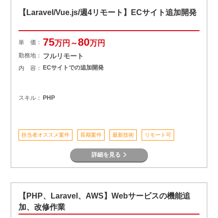
【Laravel/Vue.js/週4リモート】ECサイト追加開発
75
80
単 価：
万円～
万円
勤務地：
フルリモート
ECサイトでの追加開発
内 容：
スキル：
PHP
担当者オススメ案件
長期案件
最新技術
リモート可
詳細を見る
【PHP、Laravel、AWS】Webサービスの機能追
加、改修作業