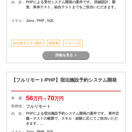
PHPによる受付システム開発の案件です。 詳細設計、製
内 容：
造、単体テスト、結合テストまでをご担当いただきます。
スキル：
Java , PHP , SQL
担当者オススメ案件
高単価
リモート可
詳細を見る
【フルリモート/PHP】宿泊施設予約システム開発
56
70
単 価：
万円～
万円
勤務地：
フルリモート
PHPによる宿泊施設予約システム開発の案件です。 要件定
内 容：
義～テストの範囲で、スキル・経験に応じてご担当いただ
きます。…
スキル：
Java , PHP , SQL