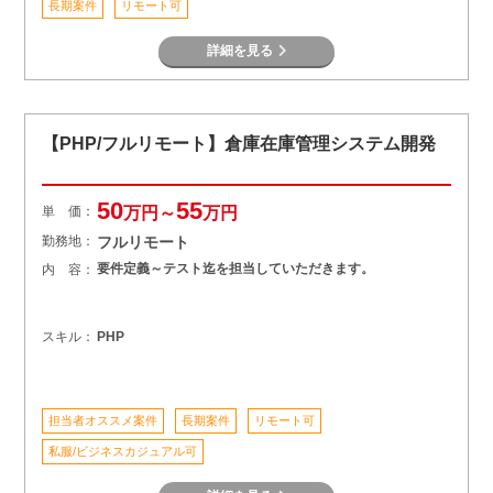
長期案件
リモート可
詳細を見る
【PHP/フルリモート】倉庫在庫管理システム開発
50
55
単 価：
万円～
万円
勤務地：
フルリモート
要件定義～テスト迄を担当していただきます。
内 容：
スキル：
PHP
担当者オススメ案件
長期案件
リモート可
私服/ビジネスカジュアル可