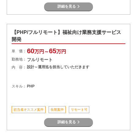
詳細を見る
【PHP/フルリモート】福祉向け業務支援サービス
開発
60
65
単 価：
万円～
万円
勤務地：
フルリモート
設計～運用迄を担当していただきます
内 容：
スキル：
PHP
担当者オススメ案件
長期案件
リモート可
詳細を見る