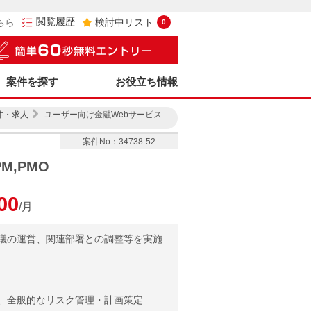
閲覧履歴
ちら
検討中リスト
0
案件を探す
お役立ち情報
件・求人
ユーザー向け金融Webサービス
案件No：34738-52
,PMO
00
/月
議の運営、関連部署との調整等を実施
、全般的なリスク管理・計画策定