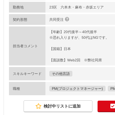
勤務地
23区 六本木・麻布・赤坂エリア
契約形態
共同受注
【年齢】20代後半～40代後半
※恐れ入りますが、50代はNGです。
担当者コメント
【国籍】日本
【面談数】Web2回 ※弊社同席
スキルキーワード
その他言語
職種
PM(プロジェクトマネージャー)
P
検討中リストに追加