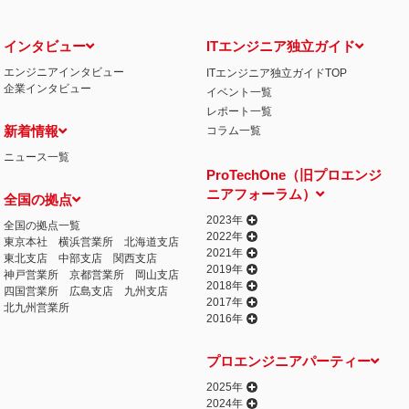
インタビュー
ITエンジニア独立ガイド
エンジニアインタビュー
ITエンジニア独立ガイドTOP
企業インタビュー
イベント一覧
レポート一覧
新着情報
コラム一覧
ニュース一覧
ProTechOne（旧プロエンジ
ニアフォーラム）
全国の拠点
2023年
全国の拠点一覧
2022年
東京本社
横浜営業所
北海道支店
2021年
東北支店
中部支店
関西支店
2019年
神戸営業所
京都営業所
岡山支店
2018年
四国営業所
広島支店
九州支店
2017年
北九州営業所
2016年
プロエンジニアパーティー
2025年
2024年