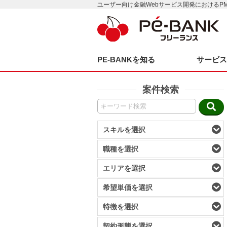
ユーザー向け金融Webサービス開発におけるPM
PE-BANKを知る
サービ
案件検索
スキルを選択
職種を選択
エリアを選択
希望単価を選択
特徴を選択
契約形態を選択