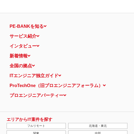
PE-BANKを知る
サービス紹介
インタビュー
新着情報
全国の拠点
ITエンジニア独立ガイド
ProTechOne（旧プロエンジニアフォーラム）
プロエンジニアパーティー
エリアからIT案件を探す
フルリモート
北海道・東北
関東
中部