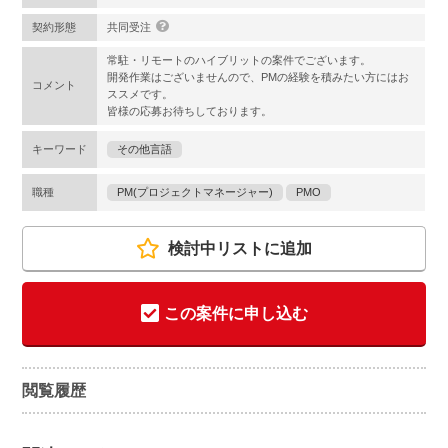
契約形態
共同受注
常駐・リモートのハイブリットの案件でございます。
開発作業はございませんので、PMの経験を積みたい方にはお
コメント
ススメです。
皆様の応募お待ちしております。
キーワード
その他言語
職種
PM(プロジェクトマネージャー)
PMO
検討中リストに追加
この案件に申し込む
閲覧履歴